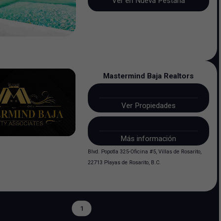
Ver en Nueva Pestaña
Mastermind Baja Realtors
Ver Propiedades
Más información
Blvd. Popotla 325-Oficina #5, Villas de Rosarito,
22713 Playas de Rosarito, B.C.
1