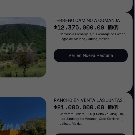
TERRENO CAMINO A COMANJA
$
12.375.000
.00
MXN
Camino a Comanja s/n, Comanja de Corona,
Lagos de Moreno, Jalisco, Mexico
Ver en Nueva Pestaña
RANCHO EN VENTA LAS JUNTAS Y
$
21.000.000
.00
MXN
LOS VERANOS
Carretera Federal 200 (Puerto Vallarta) 184,
Las Juntas y los Veranos, Cabo Corrientes,
Jalisco, Mexico