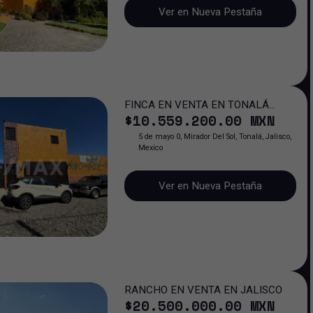
Ver en Nueva Pestaña
FINCA EN VENTA EN TONALÁ
$
10.559.200
.00
MXN
PARA SALÓN DE EVENTOS
5 de mayo 0, Mirador Del Sol, Tonalá, Jalisco,
Mexico
Ver en Nueva Pestaña
RANCHO EN VENTA EN JALISCO
$
20.500.000
.00
MXN