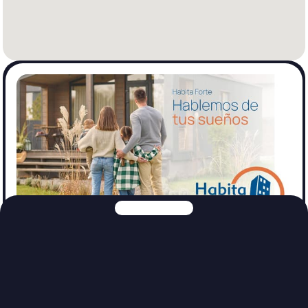
Habita Forte inmobiliaria
Ver Propiedades
Explora nuestras otras plataformas