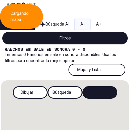
Cargando
mapa
Búsqueda
Búsqueda AI
A-
A+
Filtros
RANCHOS
EN
SALE
EN
SONORA
0 - 0
Tenemos
0
Ranchos
en
sale
en
sonora
disponibles. Usa los
filtros para encontrar la mejor opción.
Venta
50 Resultados por página
Mapa y Lista
Rancho
Venta y renta
50 Resultados por página
Mapa y Lista
Todos los tipos de propiedad
Dibujar
Búsqueda
Más Filtros
2
Renta
100 Resultados por página
Ver mapa
Oficinas
Venta
200 Resultados por página
Ver lista
Rancho