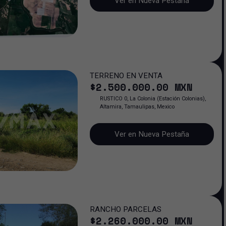
Ver en Nueva Pestaña
TERRENO EN VENTA
$
2.500.000
.00
MXN
RUSTICO 0, La Colonia (Estación Colonias),
Altamira, Tamaulipas, Mexico
Ver en Nueva Pestaña
RANCHO PARCELAS
$
2.260.000
.00
MXN