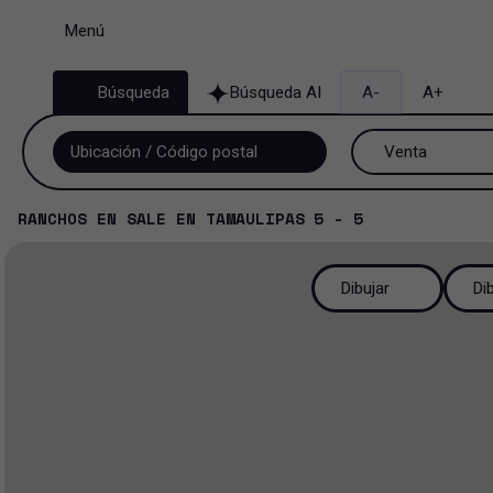
Menú
Búsqueda
Búsqueda AI
A-
A+
Venta
Venta y renta
RANCHOS
EN
SALE
EN
TAMAULIPAS
5 - 5
Renta
Dibujar
Di
Venta