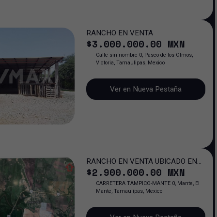
RANCHO EN VENTA
$
3.000.000
.00
MXN
Calle sin nombre 0, Paseo de los Olmos,
Victoria, Tamaulipas, Mexico
Ver en Nueva Pestaña
RANCHO EN VENTA UBICADO EN
$
2.900.000
.00
MXN
CARRETERA TAMPICO-MANTE.
CARRETERA TAMPICO-MANTE 0, Mante, El
Mante, Tamaulipas, Mexico