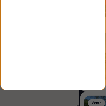
Venta
Venta