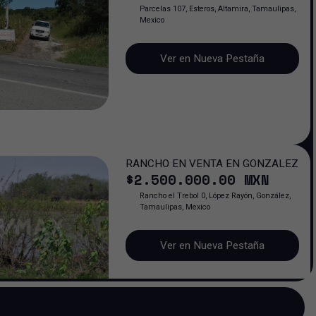
Parcelas 107, Esteros, Altamira, Tamaulipas,
Mexico
Ver en Nueva Pestaña
RANCHO EN VENTA EN GONZALEZ
$
2.500.000
.00
MXN
Rancho el Trebol 0, López Rayón, González,
Tamaulipas, Mexico
Ver en Nueva Pestaña